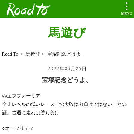
Road to
馬遊び
 Road To
馬遊び
宝塚記念どうよ、
2022年06月25日
宝塚記念どうよ、
◎エフフォーリア
全走レベルの低いレースでの大敗は力負けではないことの
証。普通に走れば勝ち負け
○オーソリティ